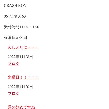
CRASH BOX
06-7178-3163
受付時間11:00~21:00
火曜日定休日
久しぶりに・・・
日付
2022年1月28日
関連理由
ブログ
水曜日！！！！！
日付
2022年4月20日
関連理由
ブログ
週の始めですね