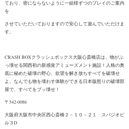
ており、密にならないように一組様ずつのプレイのご案内
を
させていただいておりますので安心して遊んでいただけま
す。
CRASH BOXクラッシュボックス大阪心斎橋店は、物がぶ
っ壊せる関西初の新感覚アミューズメント施設！人格の奥
底に秘めた破壊の野心、欲望を解き放ちすべてを破壊せ
よ。なんでも物を壊わす体験ができる日本版怒りの破壊部
屋で、すべてをブッ壊せ！
〒542-0086
大阪府大阪市中央区西心斎橋２－１０－２１ スパジオビ
ル３D