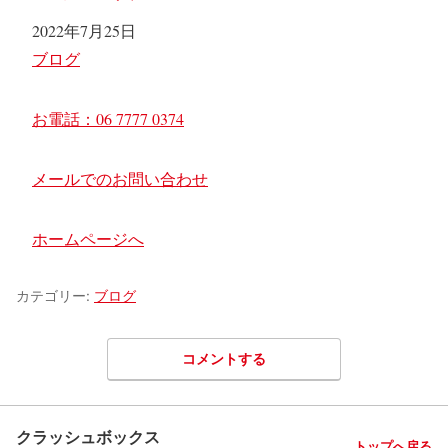
日付
2022年7月25日
関連理由
ブログ
お電話：06 7777 0374
メールでのお問い合わせ
ホームページへ
カテゴリー:
ブログ
コメントする
クラッシュボックス
トップへ戻る