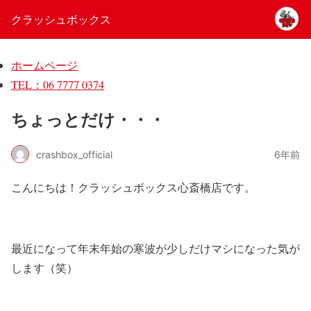
クラッシュボックス
ホームページ
TEL：06 7777 0374
ちょっとだけ・・・
crashbox_official
6年前
こんにちは！クラッシュボックス心斎橋店です。
最近になって年末年始の寒波が少しだけマシになった気が
します（笑）