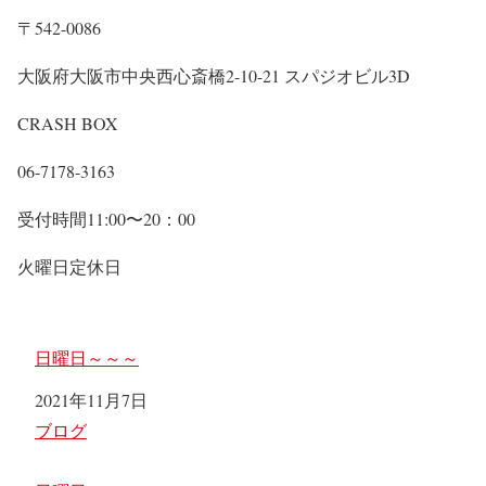
〒542-0086
大阪府大阪市中央西心斎橋2-10-21 スパジオビル3D
CRASH BOX
06-7178-3163
受付時間11:00〜20：00
火曜日定休日
日曜日～～～
日付
2021年11月7日
関連理由
ブログ