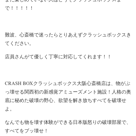
で！！！！！
難波、心斎橋で迷ったらとりあえずクラッシュボックスき
てください。
店員さんがて優しく丁寧に対応してくれます！！
CRASH BOXクラッシュボックス大阪心斎橋店は、物がぶ
っ壊せる関西初の新感覚アミューズメント施設！人格の奥
底に秘めた破壊の野心、欲望を解き放ちすべてを破壊せ
よ。
なんでも物を壊す体験ができる日本版怒りの破壊部屋で、
すべてをブッ壊せ！