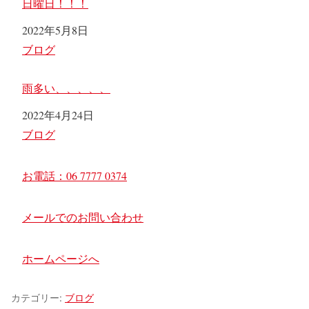
日曜日！！！
日付
2022年5月8日
関連理由
ブログ
雨多い、、、、、
日付
2022年4月24日
関連理由
ブログ
お電話：06 7777 0374
メールでのお問い合わせ
ホームページへ
カテゴリー:
ブログ