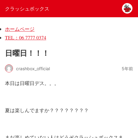
クラッシュボックス
ホームページ
TEL：06 7777 0374
日曜日！！！
crashbox_official
5年前
本日は日曜日デス。。。
夏は楽しんでますか？？？？？？？？
まだ楽しめていない人はどうぞクラッシュボックスま