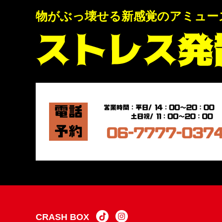
物がぶっ壊せる新感覚のアミューズメ
CRASH BOX