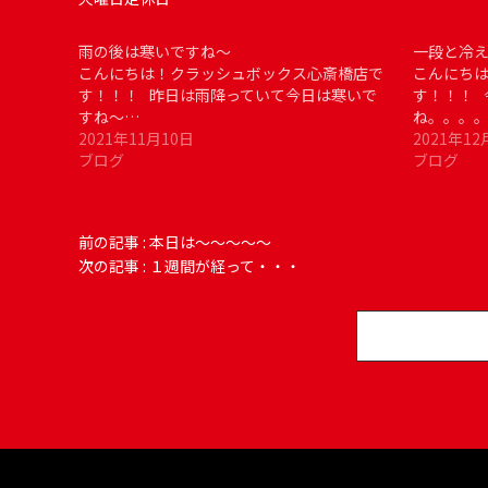
雨の後は寒いですね～
一段と冷
こんにちは！クラッシュボックス心斎橋店で
こんにち
す！！！ 昨日は雨降っていて今日は寒いで
す！！！ 
すね～…
ね。。。
2021年11月10日
2021年12
ブログ
ブログ
前の記事 :
本日は～～～～～
次の記事 :
１週間が経って・・・