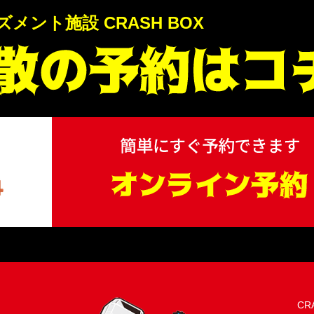
ント施設 CRASH BOX
CR