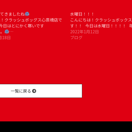
えてきましたね
水曜日！！！
は！クラッシュボッグス心斎橋店で
こんにちは！クラッシュボックス
今日はとにかく寒いです
す！！ 今日は水曜日！！！！ 
。。
…
2022年1月12日
月18日
ブログ
一覧に戻る