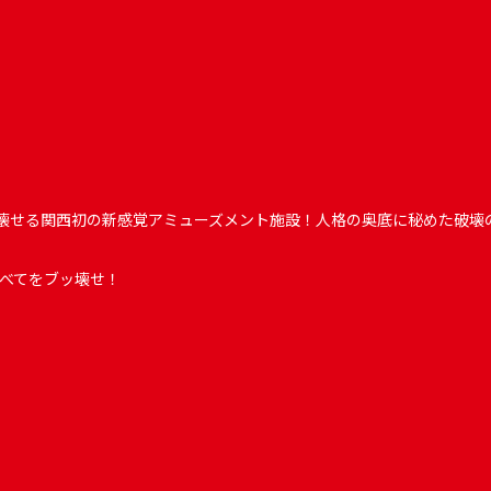
ぶっ壊せる関西初の新感覚アミューズメント施設！人格の奥底に秘めた破壊
べてをブッ壊せ！