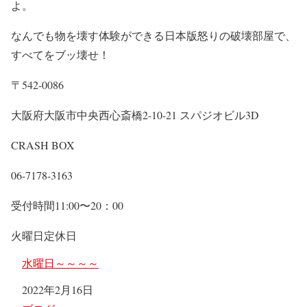
よ。
なんでも物を壊す体験ができる日本版怒りの破壊部屋で、
すべてをブッ壊せ！
〒542-0086
大阪府大阪市中央西心斎橋2-10-21 スパジオビル3D
CRASH BOX
06-7178-3163
受付時間11:00〜20：00
火曜日定休日
水曜日～～～～
日付
2022年2月16日