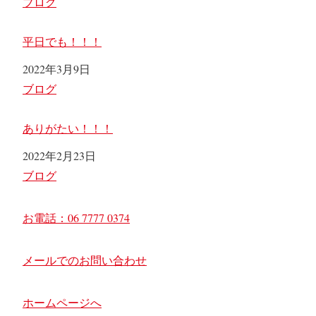
関連理由
ブログ
平日でも！！！
日付
2022年3月9日
関連理由
ブログ
ありがたい！！！
日付
2022年2月23日
関連理由
ブログ
お電話：06 7777 0374
メールでのお問い合わせ
ホームページへ