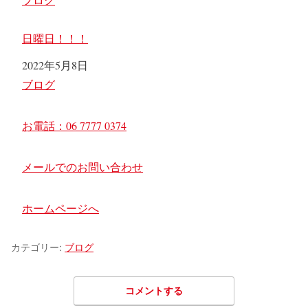
日曜日！！！
日付
2022年5月8日
関連理由
ブログ
お電話：06 7777 0374
メールでのお問い合わせ
ホームページへ
カテゴリー:
ブログ
コメントする