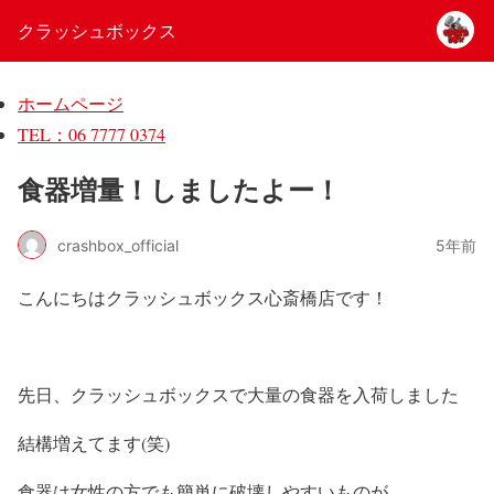
クラッシュボックス
ホームページ
TEL：06 7777 0374
食器増量！しましたよー！
crashbox_official
5年前
こんにちはクラッシュボックス心斎橋店です！
先日、クラッシュボックスで大量の食器を入荷しました
結構増えてます(笑)
食器は女性の方でも簡単に破壊しやすいものが