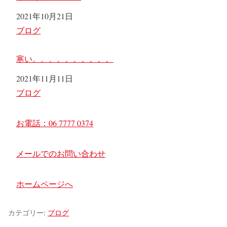
日付
2021年10月21日
関連理由
ブログ
寒い。。。。。。。。。。
日付
2021年11月11日
関連理由
ブログ
お電話：06 7777 0374
メールでのお問い合わせ
ホームページへ
カテゴリー:
ブログ