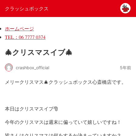
クラッシュボックス
ホームページ
TEL：06 7777 0374
🎄クリスマスイブ🎄
crashbox_official
5年前
メリークリスマス🎄クラッシュボックス心斎橋店です。
本日はクリスマスイブ🎅
今年のクリスマスは週末に偏っていて嬉しいですね！
皆さんはクリスマスは何をするか決まっていますか？