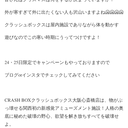
外が寒すぎて外に出たくない人も沢山いますよね🥶🥶🥶🥶
クラッシュボックスは屋内施設でありながら体を動かす
遊びなのでこの寒い時期にうってつけですよ！
24・25日限定でキャンペーンもやっておりますので
ブログorインスタでチェックしてみてください
CRASH BOXクラッシュボックス大阪心斎橋店は、物がぶ
っ壊せる関西初の新感覚アミューズメント施設！人格の奥
底に秘めた破壊の野心、欲望を解き放ちすべてを破壊せ
よ。