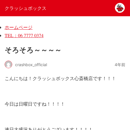
クラッシュボックス
ホームページ
TEL：06 7777 0374
そろそろ～～～～
crashbox_official
4年前
こんにちは！クラッシュボックス心斎橋店です！！！
今日は日曜日ですね！！！！
連日大盛況ありがとうございます！！！！