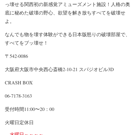
っ壊せる関西初の新感覚アミューズメント施設！人格の奥
底に秘めた破壊の野心、欲望を解き放ちすべてを破壊せ
よ。
なんでも物を壊す体験ができる日本版怒りの破壊部屋で、
すべてをブッ壊せ！
〒542-0086
大阪府大阪市中央西心斎橋2-10-21 スパジオビル3D
CRASH BOX
06-7178-3163
受付時間11:00〜20：00
火曜日定休日
水曜日～～～～