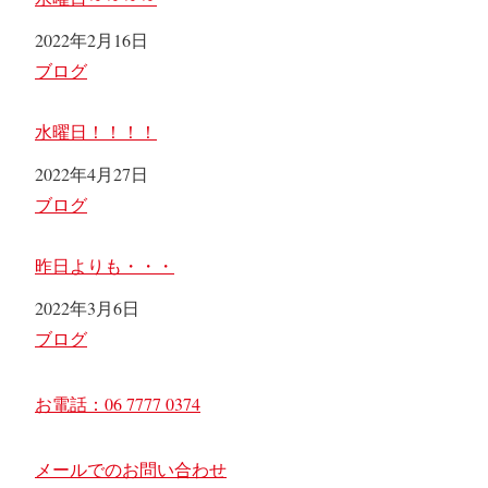
日付
2022年2月16日
関連理由
ブログ
水曜日！！！！
日付
2022年4月27日
関連理由
ブログ
昨日よりも・・・
日付
2022年3月6日
関連理由
ブログ
お電話：06 7777 0374
メールでのお問い合わせ