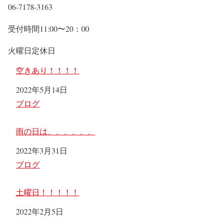
06-7178-3163
受付時間11:00〜20：00
火曜日定休日
空きあり！！！！
日付
2022年5月14日
関連理由
ブログ
雨の日は、、、、、、
日付
2022年3月31日
関連理由
ブログ
土曜日！！！！！
日付
2022年2月5日