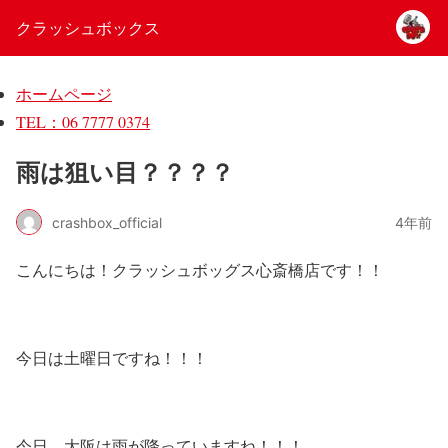
クラッシュボックス
ホームページ
TEL：06 7777 0374
雨は狙い目？？？？
crashbox_official
4年前
こんにちは！クラッシュボッグス心斎橋店です！！
今日は土曜日ですね！！！
今日、大阪は雨が降っていますね！！！