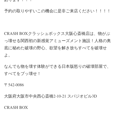
予約の取りやすいこの機会に是非ご来店ください！！！！
CRASH BOXクラッシュボックス大阪心斎橋店は、物がぶ
っ壊せる関西初の新感覚アミューズメント施設！人格の奥
底に秘めた破壊の野心、欲望を解き放ちすべてを破壊せ
よ。
なんでも物を壊す体験ができる日本版怒りの破壊部屋で、
すべてをブッ壊せ！
〒542-0086
大阪府大阪市中央西心斎橋2-10-21 スパジオビル3D
CRASH BOX