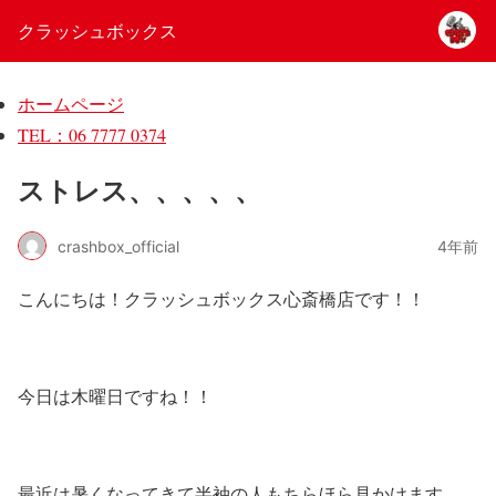
クラッシュボックス
ホームページ
TEL：06 7777 0374
ストレス、、、、、
crashbox_official
4年前
こんにちは！クラッシュボックス心斎橋店です！！
今日は木曜日ですね！！
最近は暑くなってきて半袖の人もちらほら見かけます