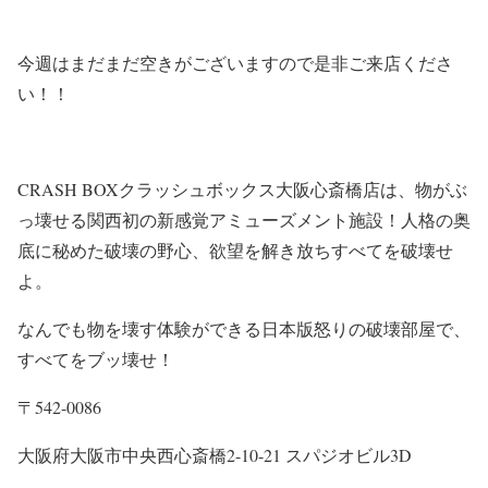
今週はまだまだ空きがございますので是非ご来店くださ
い！！
CRASH BOXクラッシュボックス大阪心斎橋店は、物がぶ
っ壊せる関西初の新感覚アミューズメント施設！人格の奥
底に秘めた破壊の野心、欲望を解き放ちすべてを破壊せ
よ。
なんでも物を壊す体験ができる日本版怒りの破壊部屋で、
すべてをブッ壊せ！
〒542-0086
大阪府大阪市中央西心斎橋2-10-21 スパジオビル3D