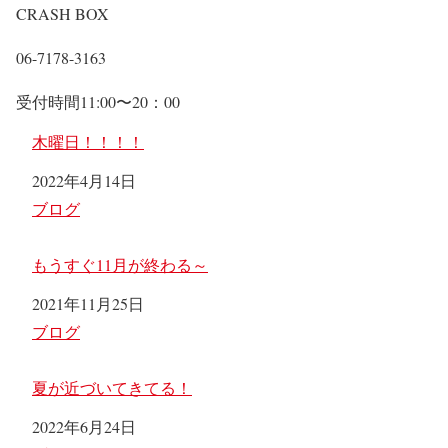
CRASH BOX
06-7178-3163
受付時間11:00〜20：00
木曜日！！！！
日付
2022年4月14日
関連理由
ブログ
もうすぐ11月が終わる～
日付
2021年11月25日
関連理由
ブログ
夏が近づいてきてる！
日付
2022年6月24日