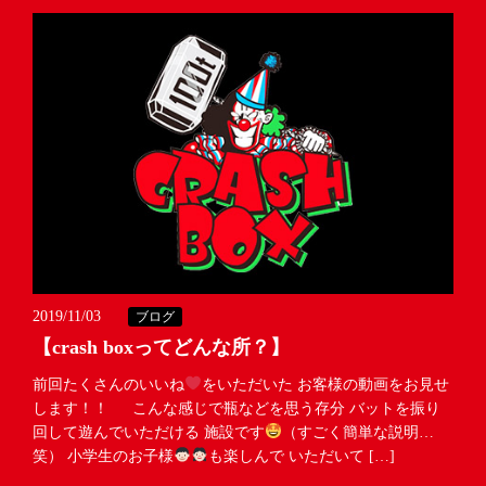
2019/11/03
ブログ
【crash boxってどんな所？】
前回たくさんのいいね
をいただいた お客様の動画をお見せ
します！！ こんな感じで瓶などを思う存分 バットを振り
回して遊んでいただける 施設です
（すごく簡単な説明…
笑） 小学生のお子様
も楽しんで いただいて […]