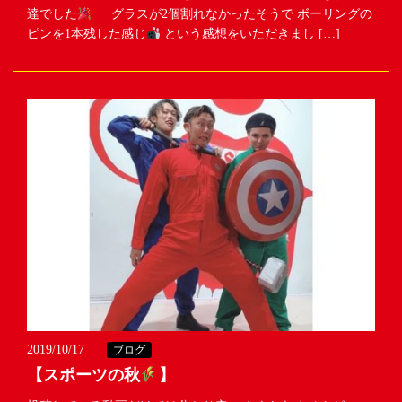
達でした
グラスが2個割れなかったそうで ボーリングの
ピンを1本残した感じ
という感想をいただきまし […]
2019/10/17
ブログ
【スポーツの秋
】