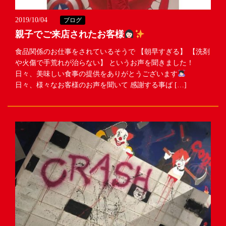
2019/10/04
ブログ
親子でご来店されたお客様
食品関係のお仕事をされているそうで 【朝早すぎる】 【洗剤
や火傷で手荒れが治らない】 というお声を聞きました！
日々、美味しい食事の提供をありがとうございます
日々、様々なお客様のお声を聞いて 感謝する事ば […]