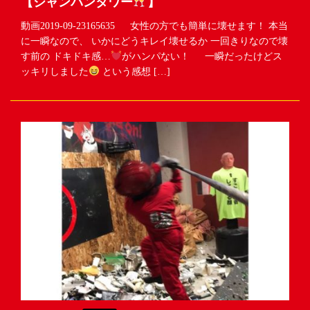
【シャンパンタワー
】
動画2019-09-23165635 女性の方でも簡単に壊せます！ 本当
に一瞬なので、 いかにどうキレイ壊せるか 一回きりなので壊
す前の ドキドキ感…
がハンパない！ 一瞬だったけどス
ッキリしました
という感想 […]