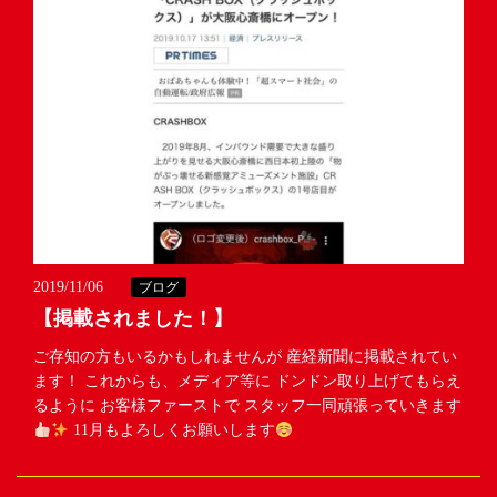
2019/11/06
ブログ
【掲載されました！】
ご存知の方もいるかもしれませんが 産経新聞に掲載されてい
ます！ これからも、メディア等に ドンドン取り上げてもらえ
るように お客様ファーストで スタッフ一同頑張っていきます
11月もよろしくお願いします