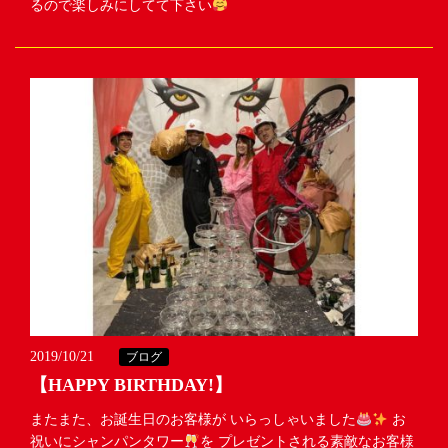
るので楽しみにしてて下さい
2019/10/21
ブログ
【HAPPY BIRTHDAY!】
またまた、お誕生日のお客様が いらっしゃいました
お
祝いにシャンパンタワー
を プレゼントされる素敵なお客様